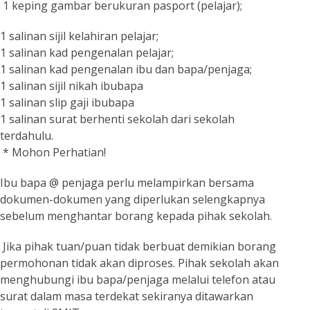
1 keping gambar berukuran pasport (pelajar);
1 salinan sijil kelahiran pelajar;
1 salinan kad pengenalan pelajar;
1 salinan kad pengenalan ibu dan bapa/penjaga;
1 salinan sijil nikah ibubapa
1 salinan slip gaji ibubapa
1 salinan surat berhenti sekolah dari sekolah
terdahulu.
*
Mohon Perhatian!
Ibu bapa @ penjaga perlu melampirkan bersama
dokumen-dokumen yang diperlukan selengkapnya
sebelum menghantar borang kepada pihak sekolah.
Jika pihak tuan/puan tidak berbuat demikian borang
permohonan tidak akan diproses. Pihak sekolah akan
menghubungi ibu bapa/penjaga melalui telefon atau
surat dalam masa terdekat sekiranya ditawarkan