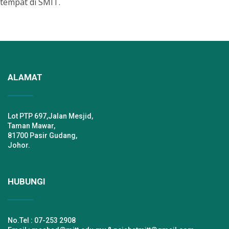
tempat di SMIT.
ALAMAT
Lot PTP 697,Jalan Mesjid,
Taman Mawar,
81700 Pasir Gudang,
Johor.
HUBUNGI
No.Tel : 07-253 2908