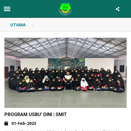
:
UTAMA
PROGRAM USBU’ DINI | SMIT
01-Feb-2023