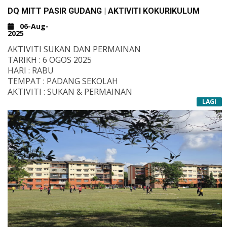
#DARULQURANCHAMEK
DQ MITT PASIR GUDANG | AKTIVITI KOKURIKULUM
#KOLEJKOMUNITIPASIRGUDANG #KOLEJKOMUNITI
06-Aug-
2025
AKTIVITI SUKAN DAN PERMAINAN
TARIKH : 6 OGOS 2025
HARI : RABU
TEMPAT : PADANG SEKOLAH
AKTIVITI : SUKAN & PERMAINAN
LAGI