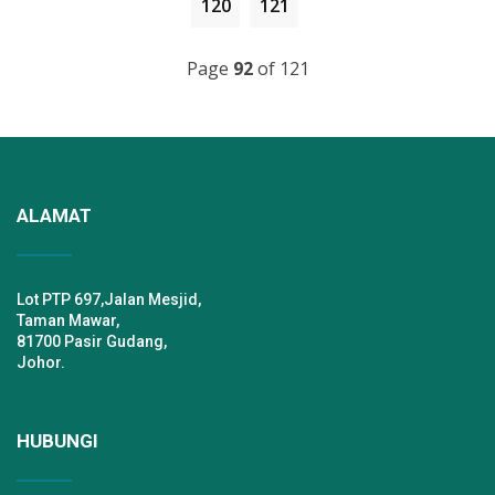
120
121
Page
92
of 121
ALAMAT
Lot PTP 697,Jalan Mesjid,
Taman Mawar,
81700 Pasir Gudang,
Johor.
HUBUNGI