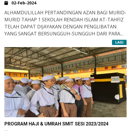
02-Feb-2024
ALHAMDULILLAH PERTANDINGAN AZAN BAGI MURID-
MURID TAHAP 1 SEKOLAH RENDAH ISLAM AT-TAHFIZ
TELAH DAPAT DIJAYAKAN DENGAN PENGLIBATAN
YANG SANGAT BERSUNGGUH-SUNGGUH DARI PARA
PESERTA. SEMOGA MEREKA TERUS MEMILIKI
LAGI
SEMANGAT UNTUK TERUS MELAKSANAKAN SYARIAT
INI DI MASA DEWASA KELAK DI MANA PUN MEREKA
BERADA.
PROGRAM HAJI & UMRAH SMIT SESI 2023/2024