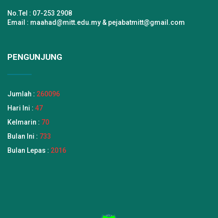
No.Tel : 07-253 2908
Email : maahad@mitt.edu.my & pejabatmitt@gmail.com
PENGUNJUNG
Jumlah :
260096
Hari Ini :
47
Kelmarin :
70
Bulan Ini :
733
Bulan Lepas :
2016