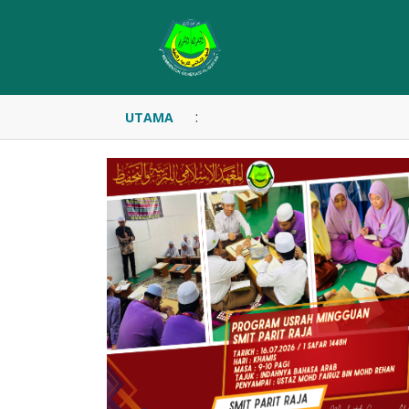
:
UTAMA