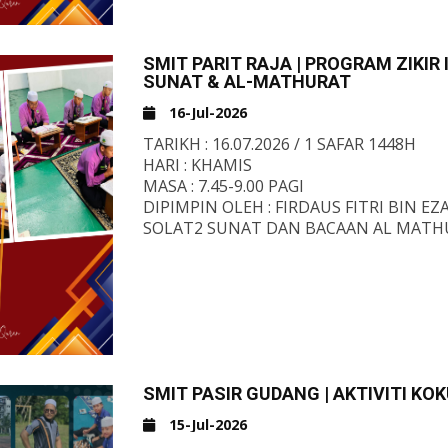
SMIT PARIT RAJA | PROGRAM ZIKIR
SUNAT & AL-MATHURAT
16-Jul-2026
TARIKH : 16.07.2026 / 1 SAFAR 1448H
HARI : KHAMIS
MASA : 7.45-9.00 PAGI
DIPIMPIN OLEH : FIRDAUS FITRI BIN E
SOLAT2 SUNAT DAN BACAAN AL MATH
IMAM : AMIRUL HADI BIN MOHD FAIRU
SMIT PASIR GUDANG | AKTIVITI KO
15-Jul-2026