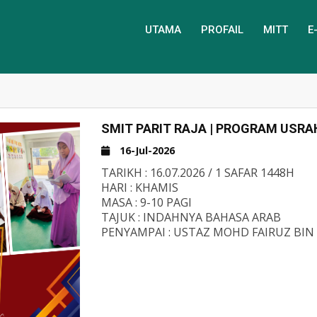
UTAMA
PROFAIL
MITT
E
SMIT PARIT RAJA | PROGRAM USRA
16-Jul-2026
TARIKH : 16.07.2026 / 1 SAFAR 1448H
HARI : KHAMIS
MASA : 9-10 PAGI
TAJUK : INDAHNYA BAHASA ARAB
PENYAMPAI : USTAZ MOHD FAIRUZ BI