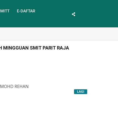
-MITT
E-DAFTAR
H MINGGUAN SMIT PARIT RAJA
N MOHD REHAN
LAGI