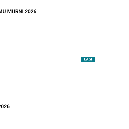
MU MURNI 2026
LAGI
2026