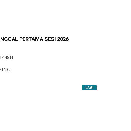
PENGGAL PERTAMA SESI 2026
 1448H
SING
LAGI