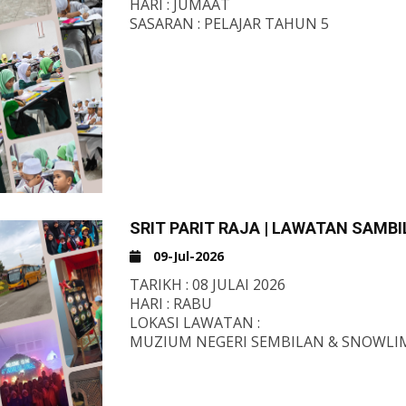
HARI : JUMAAT
SASARAN : PELAJAR TAHUN 5
SRIT PARIT RAJA | LAWATAN SAMBI
09-Jul-2026
TARIKH : 08 JULAI 2026
HARI : RABU
LOKASI LAWATAN :
MUZIUM NEGERI SEMBILAN & SNOWL