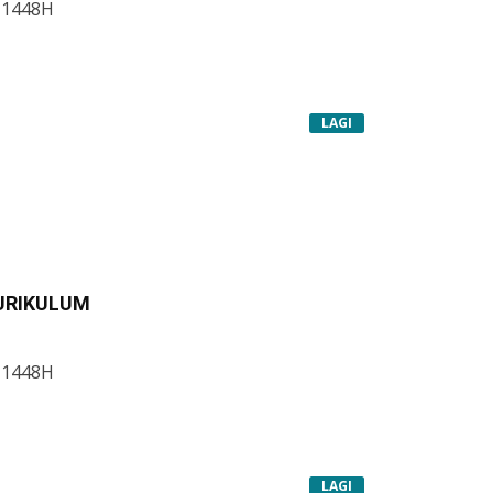
 1448H
LAGI
KURIKULUM
 1448H
LAGI