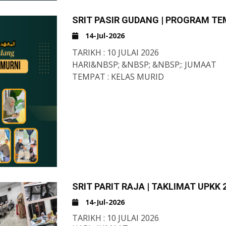
SRIT PASIR GUDANG | PROGRAM TE
14-Jul-2026
TARIKH
:
10 JULAI 2026
HARI
&NBSP; &NBSP; &NBSP;
:
JUMAAT
TEMPAT
:
KELAS MURID
SRIT PARIT RAJA | TAKLIMAT UPKK 
14-Jul-2026
TARIKH : 10 JULAI 2026