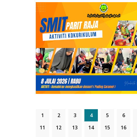
1
2
3
4
5
6
11
12
13
14
15
16