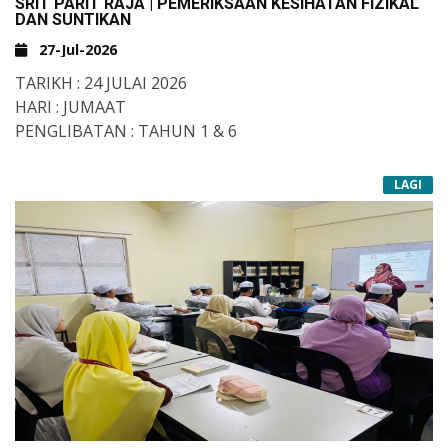
SRIT PARIT RAJA | PEMERIKSAAN KESIHATAN FIZIKAL
DAN SUNTIKAN
27-Jul-2026
TARIKH : 24 JULAI 2026
HARI : JUMAAT
PENGLIBATAN : TAHUN 1 & 6
LAGI