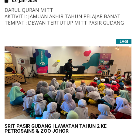
03-Jan-2025
DARUL QURAN MITT
AKTIVITI : JAMUAN AKHIR TAHUN PELAJAR BANAT
TEMPAT : DEWAN TERTUTUP MITT PASIR GUDANG
LAGI
SRIT PASIR GUDANG | LAWATAN TAHUN 2 KE
PETROSAINS & ZOO JOHOR