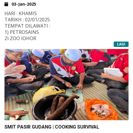
03-Jan-2025
HARI : KHAMIS
TARIKH : 02/01/2025
TEMPAT DILAWATI :
1) PETROSAINS
2) ZOO JOHOR
3) MASJID SULTAN ABU BAKAR (SOLAT)
LAGI
SMIT PASIR GUDANG | COOKING SURVIVAL