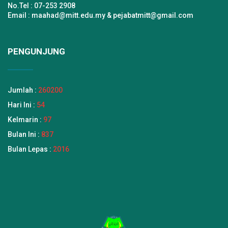
No.Tel : 07-253 2908
Email : maahad@mitt.edu.my & pejabatmitt@gmail.com
PENGUNJUNG
Jumlah :
260200
Hari Ini :
54
Kelmarin :
97
Bulan Ini :
837
Bulan Lepas :
2016