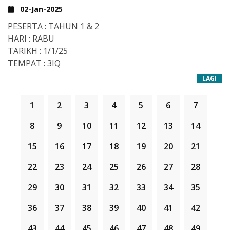
02-Jan-2025
PESERTA : TAHUN 1 & 2
HARI : RABU
TARIKH : 1/1/25
TEMPAT : 3IQ
LAGI
1
2
3
4
5
6
7
8
9
10
11
12
13
14
15
16
17
18
19
20
21
22
23
24
25
26
27
28
29
30
31
32
33
34
35
36
37
38
39
40
41
42
43
44
45
46
47
48
49