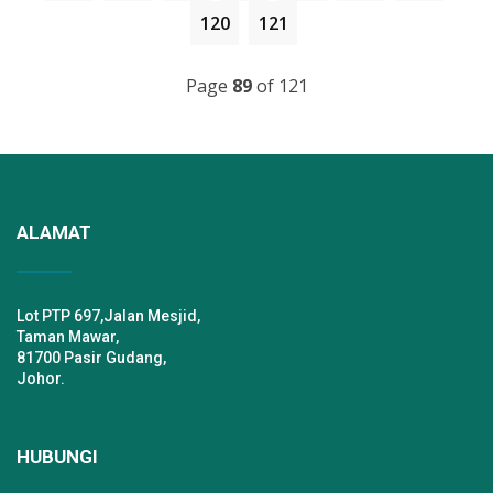
120
121
Page
89
of 121
ALAMAT
Lot PTP 697,Jalan Mesjid,
Taman Mawar,
81700 Pasir Gudang,
Johor.
HUBUNGI