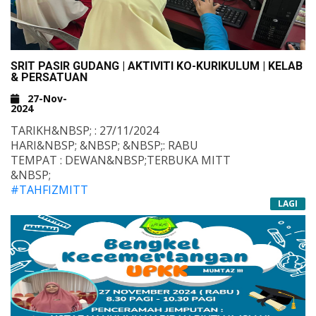
SRIT PASIR GUDANG | AKTIVITI KO-KURIKULUM | KELAB
& PERSATUAN
27-Nov-
2024
TARIKH&NBSP; : 27/11/2024
HARI&NBSP; &NBSP; &NBSP;: RABU
TEMPAT : DEWAN&NBSP;TERBUKA MITT
&NBSP;
#TAHFIZMITT
#SRITPASIRGUDANG
LAGI
#TAHFIZALQURAN