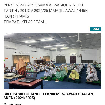
PERKONGSIAN BERSAMA AS-SABIQUN STAM
TARIKH : 28 NOV 2024/26 JAMADIL AWAL 1446H
HARI : KHAMIS
TEMPAT : KELAS STAM
LAGI
#TAHFIZMITT
#SMITPASIRGUDANG
#TAHFIZALQURAN
#STAM
#MITT
SRIT PASIR GUDANG | TEKNIK MENJAWAB SOALAN
SDEA (2024/2025)
28-Nov-