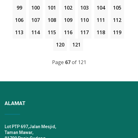
99
100
101
102
103
104
105
106
107
108
109
110
111
112
113
114
115
116
117
118
119
120
121
Page
67
of 121
ALAMAT
Lot PTP 697,Jalan Mesjid,
Taman Mawar,