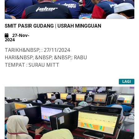
SMIT PASIR GUDANG | USRAH MINGGUAN
27-Nov-
2024
TARIKH&NBSP; : 27/11/2024
HARI&NBSP; &NBSP; &NBSP;: RABU
TEMPAT : SURAU MITT
LAGI