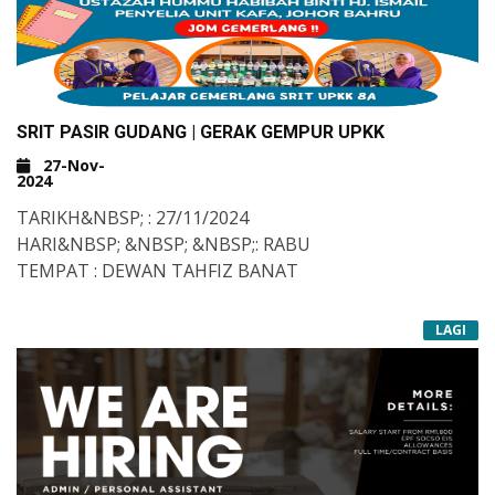
SRIT PASIR GUDANG | GERAK GEMPUR UPKK
27-Nov-
2024
TARIKH&NBSP; : 27/11/2024
HARI&NBSP; &NBSP; &NBSP;: RABU
TEMPAT : DEWAN TAHFIZ BANAT
LAGI