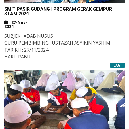
SMIT PASIR GUDANG | PROGRAM GERAK GEMPUR
STAM 2024
27-Nov-
2024
SUBJEK : ADAB NUSUS
GURU PEMBIMBING : USTAZAH ASYIKIN YASHIM
TARIKH : 27/11/2024
HARI : RABU
TEMPAT : KELAS
LAGI
#TAHFIZMITT
#TAHFIZALQURAN
#DARULQURAN
#SMITPASIRGUDANG