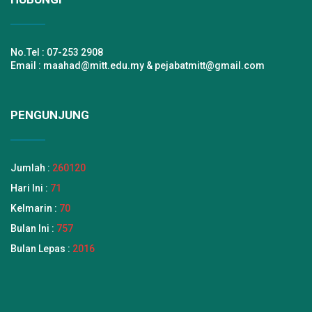
No.Tel : 07-253 2908
Email : maahad@mitt.edu.my & pejabatmitt@gmail.com
PENGUNJUNG
Jumlah :
260120
Hari Ini :
71
Kelmarin :
70
Bulan Ini :
757
Bulan Lepas :
2016